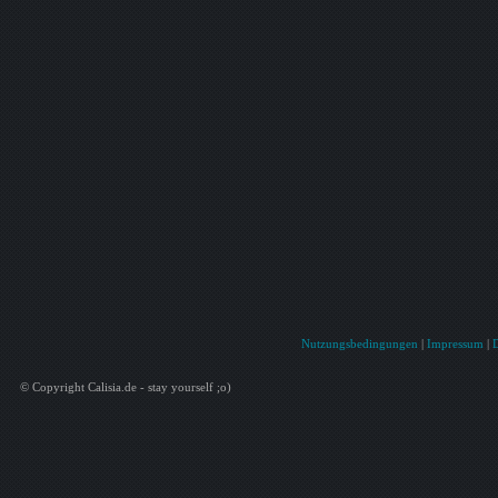
Nutzungsbedingungen
|
Impressum
|
© Copyright Calisia.de - stay yourself ;o)