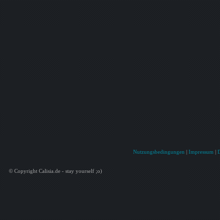
Nutzungsbedingungen
|
Impressum
|
© Copyright Calisia.de - stay yourself ;o)